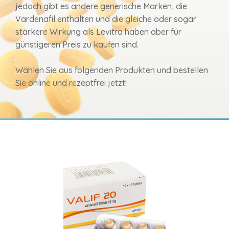
jedoch gibt es andere generische Marken, die
Vardenafil enthalten und die gleiche oder sogar
stärkere Wirkung als Levitra haben aber für
günstigeren Preis zu kaufen sind.
Wählen Sie aus folgenden Produkten und bestellen
Sie online und rezeptfrei jetzt!