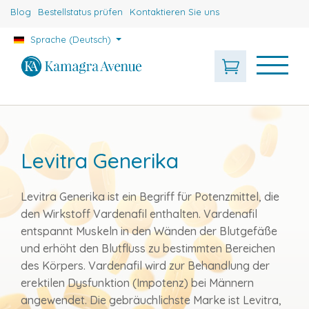
Blog
Bestellstatus prüfen
Kontaktieren Sie uns
Sprache (Deutsch)
Levitra Generika
Levitra Generika ist ein Begriff für Potenzmittel, die
den Wirkstoff Vardenafil enthalten. Vardenafil
entspannt Muskeln in den Wänden der Blutgefäße
und erhöht den Blutfluss zu bestimmten Bereichen
des Körpers. Vardenafil wird zur Behandlung der
erektilen Dysfunktion (Impotenz) bei Männern
angewendet. Die gebräuchlichste Marke ist Levitra,