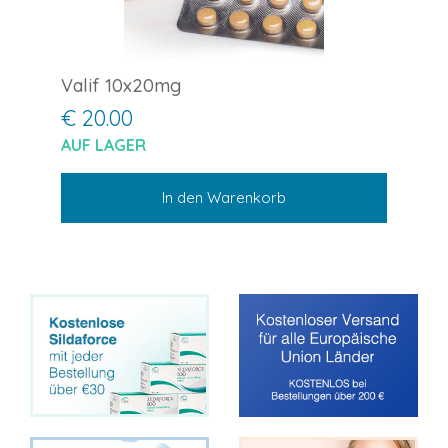
Valif 10x20mg
€ 20.00
AUF LAGER
In den Warenkorb