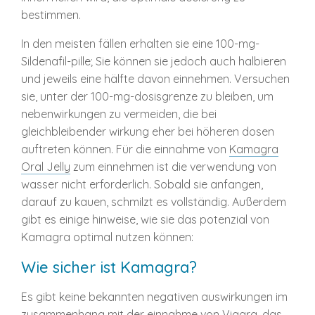
bestimmen.
In den meisten fällen erhalten sie eine 100-mg-
Sildenafil-pille; Sie können sie jedoch auch halbieren
und jeweils eine hälfte davon einnehmen. Versuchen
sie, unter der 100-mg-dosisgrenze zu bleiben, um
nebenwirkungen zu vermeiden, die bei
gleichbleibender wirkung eher bei höheren dosen
auftreten können. Für die einnahme von
Kamagra
Oral Jelly
zum einnehmen ist die verwendung von
wasser nicht erforderlich. Sobald sie anfangen,
darauf zu kauen, schmilzt es vollständig. Außerdem
gibt es einige hinweise, wie sie das potenzial von
Kamagra optimal nutzen können:
Wie sicher ist Kamagra?
Es gibt keine bekannten negativen auswirkungen im
zusammenhang mit der einnahme von Viagra, das