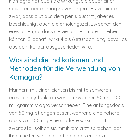
Kamagra hat auch die wirkung, die dauer einer
sexuellen begegnung zu verlängern. Es verhindert
zwar, dass blut aus dem penis austritt, aber es
beschleunigt auch die erholungszeit zwischen den
erektionen, so dass sie viel länger im bett bleiben
können. Sildenafil wirkt 4 bis 6 stunden lang, bevor es
aus dem körper ausgeschieden wird.
Was sind die Indikationen und
Methoden für die Verwendung von
Kamagra?
Männern mit einer leichten bis mittelschweren
erektilen dysfunktion werden zwischen 50 und 100
milligramm Viagra verschrieben. Eine anfangsdosis
von 50 mg ist angemessen, während eine höhere
dosis von 100 mg eine stärkere wirkung hat. Im
zweifelsfall sollten sie mit ihrem arzt sprechen, der
ihnen helfen wird, die optimale dosierung zu