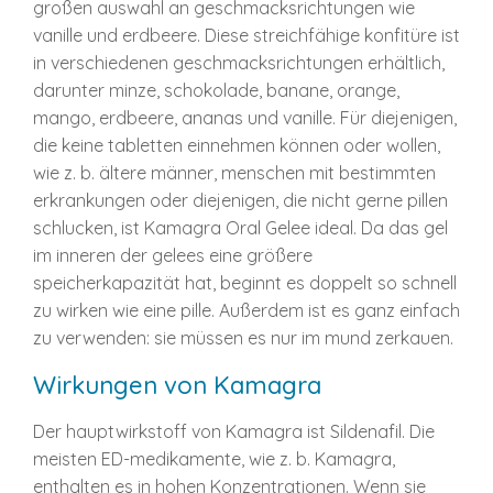
großen auswahl an geschmacksrichtungen wie
vanille und erdbeere. Diese streichfähige konfitüre ist
in verschiedenen geschmacksrichtungen erhältlich,
darunter minze, schokolade, banane, orange,
mango, erdbeere, ananas und vanille. Für diejenigen,
die keine tabletten einnehmen können oder wollen,
wie z. b. ältere männer, menschen mit bestimmten
erkrankungen oder diejenigen, die nicht gerne pillen
schlucken, ist Kamagra Oral Gelee ideal. Da das gel
im inneren der gelees eine größere
speicherkapazität hat, beginnt es doppelt so schnell
zu wirken wie eine pille. Außerdem ist es ganz einfach
zu verwenden: sie müssen es nur im mund zerkauen.
Wirkungen von Kamagra
Der hauptwirkstoff von Kamagra ist Sildenafil. Die
meisten ED-medikamente, wie z. b. Kamagra,
enthalten es in hohen Konzentrationen. Wenn sie