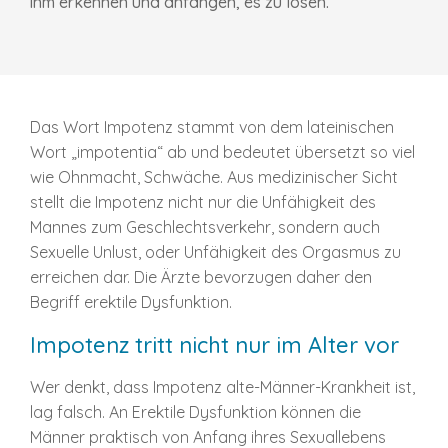
ihm erkennen und anfangen, es zu lösen.
Das Wort Impotenz stammt von dem lateinischen
Wort „impotentia“ ab und bedeutet übersetzt so viel
wie Ohnmacht, Schwäche. Aus medizinischer Sicht
stellt die Impotenz nicht nur die Unfähigkeit des
Mannes zum Geschlechtsverkehr, sondern auch
Sexuelle Unlust, oder Unfähigkeit des Orgasmus zu
erreichen dar. Die Ärzte bevorzugen daher den
Begriff erektile Dysfunktion.
Impotenz tritt nicht nur im Alter vor
Wer denkt, dass Impotenz alte-Männer-Krankheit ist,
lag falsch. An Erektile Dysfunktion können die
Männer praktisch von Anfang ihres Sexuallebens