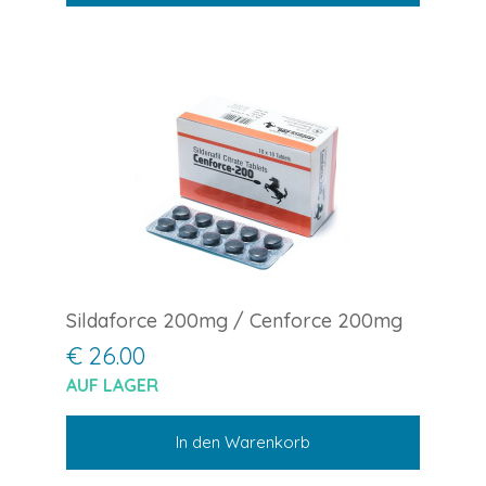
Sildaforce 200mg / Cenforce 200mg
€ 26.00
AUF LAGER
In den Warenkorb