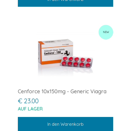
NEW
Cenforce 10x150mg - Generic Viagra
€ 23.00
AUF LAGER
In den Warenkorb