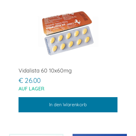
Vidalista 60 10x60mg
€ 26.00
AUF LAGER
In den Warenkorb