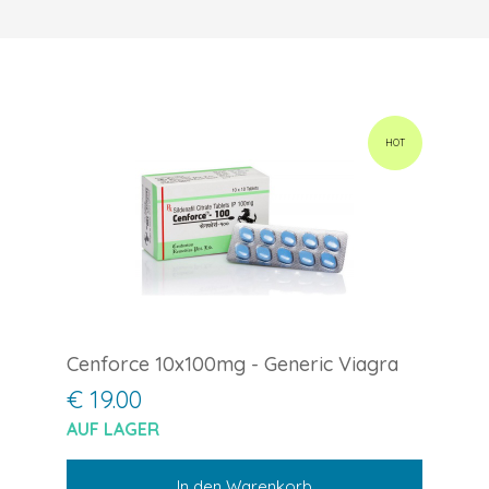
HOT
Cenforce 10x100mg - Generic Viagra
€ 19.00
AUF LAGER
In den Warenkorb