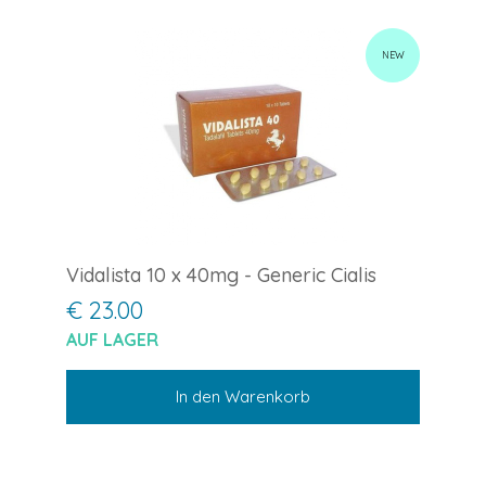
NEW
Vidalista 10 x 40mg - Generic Cialis
€ 23.00
AUF LAGER
In den Warenkorb