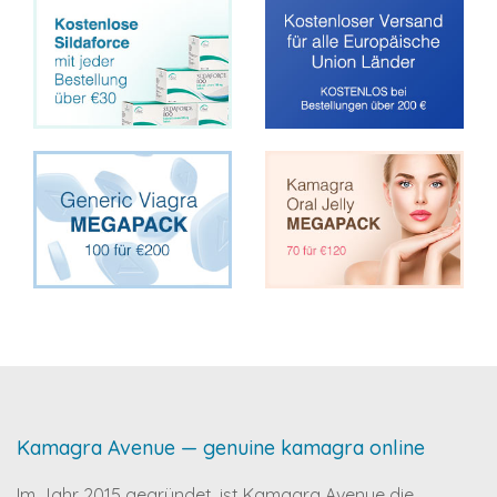
Kamagra Avenue — genuine kamagra online
Im Jahr 2015 gegründet, ist Kamagra Avenue die