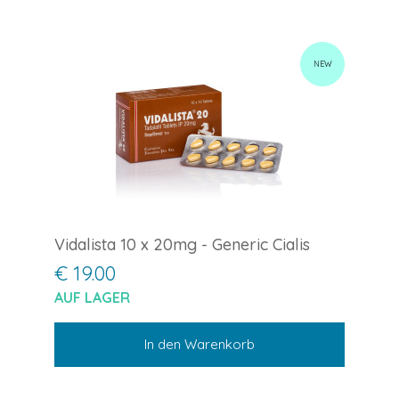
NEW
Vidalista 10 x 20mg - Generic Cialis
€ 19.00
AUF LAGER
In den Warenkorb