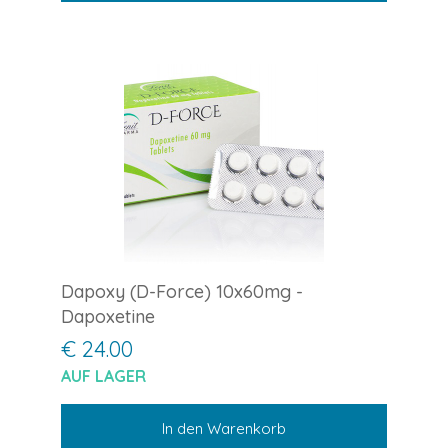
Dapoxy (D-Force) 10x60mg -
Dapoxetine
€ 24.00
AUF LAGER
In den Warenkorb