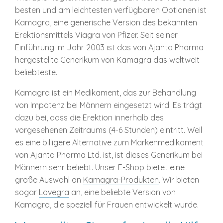
besten und am leichtesten verfügbaren Optionen ist
Kamagra, eine generische Version des bekannten
Erektionsmittels Viagra von Pfizer. Seit seiner
Einführung im Jahr 2003 ist das von Ajanta Pharma
hergestellte Generikum von Kamagra das weltweit
beliebteste.
Kamagra ist ein Medikament, das zur Behandlung
von Impotenz bei Männern eingesetzt wird. Es trägt
dazu bei, dass die Erektion innerhalb des
vorgesehenen Zeitraums (4-6 Stunden) eintritt. Weil
es eine billigere Alternative zum Markenmedikament
von Ajanta Pharma Ltd. ist, ist dieses Generikum bei
Männern sehr beliebt. Unser E-Shop bietet eine
große Auswahl an
Kamagra-Produkten
. Wir bieten
sogar
Lovegra
an, eine beliebte Version von
Kamagra, die speziell für Frauen entwickelt wurde.