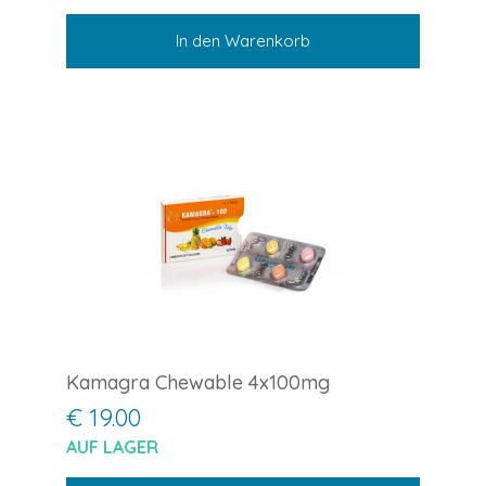
In den Warenkorb
Kamagra Chewable 4x100mg
€ 19.00
AUF LAGER