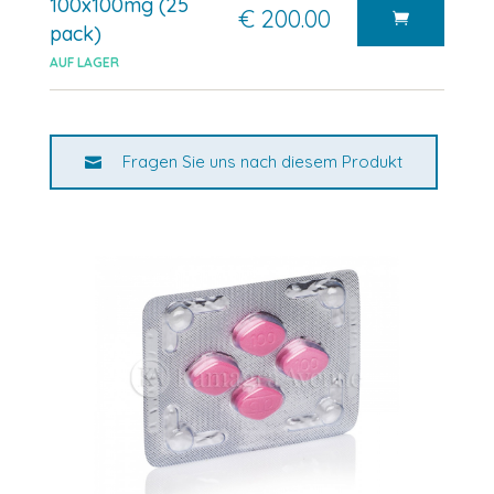
100x100mg (25
€ 200.00
pack)
AUF LAGER
Fragen Sie uns nach diesem Produkt