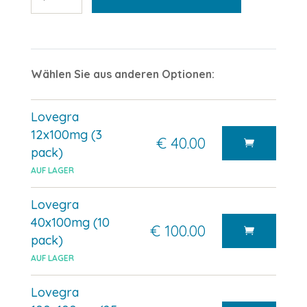
Wählen Sie aus anderen Optionen:
Lovegra
12x100mg (3
€ 40.00
pack)
AUF LAGER
Lovegra
40x100mg (10
€ 100.00
pack)
AUF LAGER
Lovegra