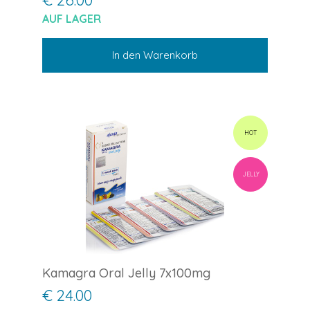
AUF LAGER
In den Warenkorb
HOT
JELLY
Kamagra Oral Jelly 7x100mg
€ 24.00