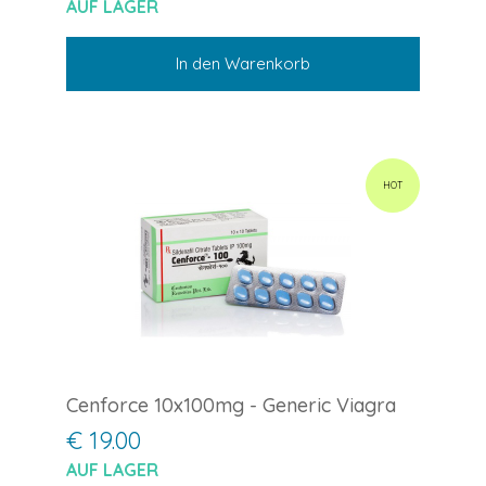
AUF LAGER
In den Warenkorb
HOT
Cenforce 10x100mg - Generic Viagra
€ 19.00
AUF LAGER