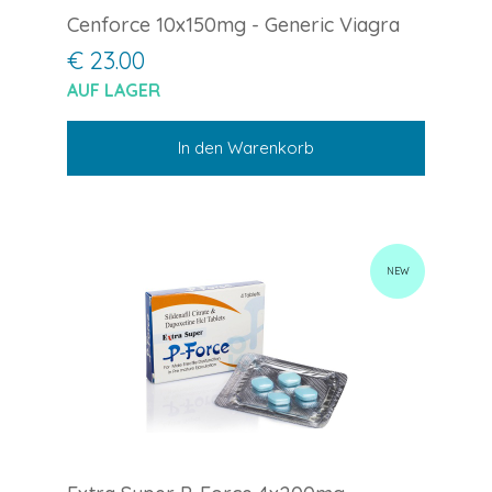
Cenforce 10x150mg - Generic Viagra
€ 23.00
AUF LAGER
In den Warenkorb
NEW