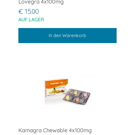
Lovegra 4x100mg
€ 15.00
AUF LAGER
In den Warenkorb
Kamagra Chewable 4x100mg