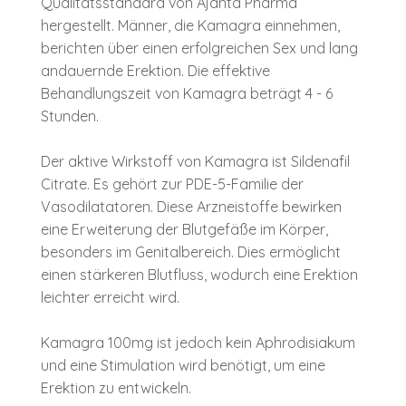
Qualitätsstandard von Ajanta Pharma
hergestellt. Männer, die Kamagra einnehmen,
berichten über einen erfolgreichen Sex und lang
andauernde Erektion. Die effektive
Behandlungszeit von Kamagra beträgt 4 - 6
Stunden.
Der aktive Wirkstoff von Kamagra ist Sildenafil
Citrate. Es gehört zur PDE-5-Familie der
Vasodilatatoren. Diese Arzneistoffe bewirken
eine Erweiterung der Blutgefäße im Körper,
besonders im Genitalbereich. Dies ermöglicht
einen stärkeren Blutfluss, wodurch eine Erektion
leichter erreicht wird.
Kamagra 100mg ist jedoch kein Aphrodisiakum
und eine Stimulation wird benötigt, um eine
Erektion zu entwickeln.