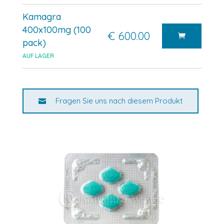
Kamagra
400x100mg (100
€ 600.00
pack)
AUF LAGER
Fragen Sie uns nach diesem Produkt