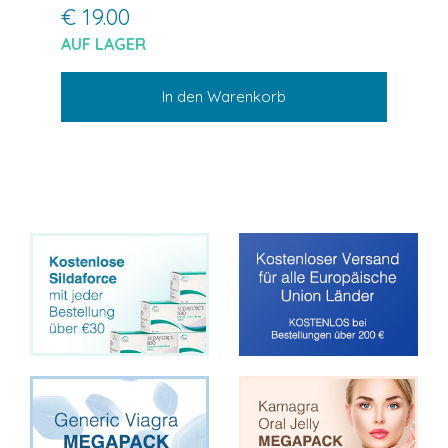
€ 19.00
AUF LAGER
In den Warenkorb