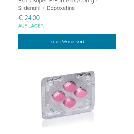
Extra Super P-Force 4x200mg -
Sildenafil + Dapoxetine
€ 24.00
AUF LAGER
In den Warenkorb