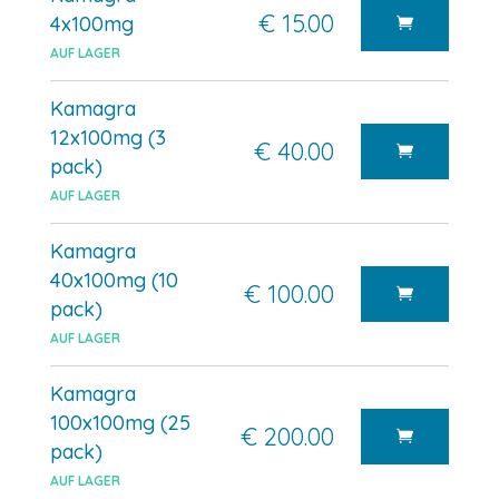
€ 15.00
4x100mg
AUF LAGER
Kamagra
12x100mg (3
€ 40.00
pack)
AUF LAGER
Kamagra
40x100mg (10
€ 100.00
pack)
AUF LAGER
Kamagra
100x100mg (25
€ 200.00
pack)
AUF LAGER