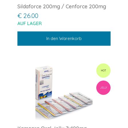
Sildaforce 200mg / Cenforce 200mg
€ 26.00
AUF LAGER
In den Warenkorb
HOT
JELLY