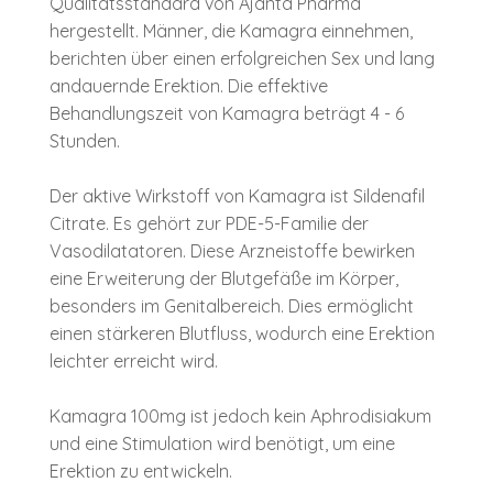
Qualitätsstandard von Ajanta Pharma
hergestellt. Männer, die Kamagra einnehmen,
berichten über einen erfolgreichen Sex und lang
andauernde Erektion. Die effektive
Behandlungszeit von Kamagra beträgt 4 - 6
Stunden.
Der aktive Wirkstoff von Kamagra ist Sildenafil
Citrate. Es gehört zur PDE-5-Familie der
Vasodilatatoren. Diese Arzneistoffe bewirken
eine Erweiterung der Blutgefäße im Körper,
besonders im Genitalbereich. Dies ermöglicht
einen stärkeren Blutfluss, wodurch eine Erektion
leichter erreicht wird.
Kamagra 100mg ist jedoch kein Aphrodisiakum
und eine Stimulation wird benötigt, um eine
Erektion zu entwickeln.