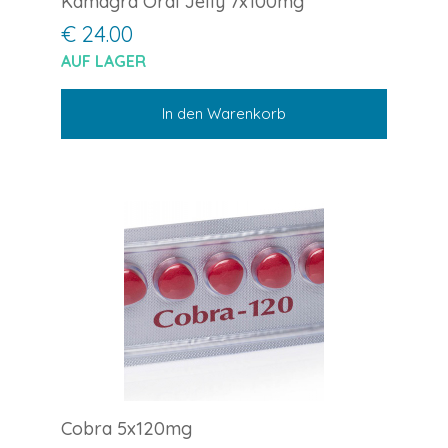
Kamagra Oral Jelly 7x100mg
€ 24.00
AUF LAGER
In den Warenkorb
Cobra 5x120mg