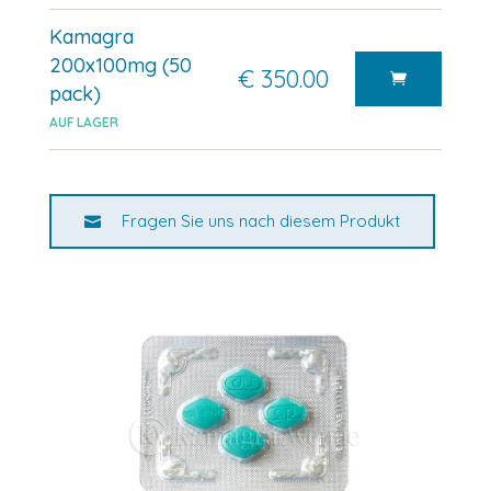
Kamagra
200x100mg (50
€ 350.00
pack)
AUF LAGER
Fragen Sie uns nach diesem Produkt