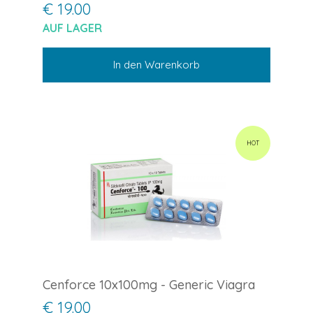
€ 19.00
AUF LAGER
In den Warenkorb
HOT
Cenforce 10x100mg - Generic Viagra
€ 19.00