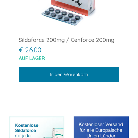
Sildaforce 200mg / Cenforce 200mg
€ 26.00
AUF LAGER
In den Warenkorb