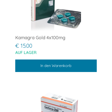
Kamagra Gold 4x100mg
€ 15.00
AUF LAGER
In den Warenkorb