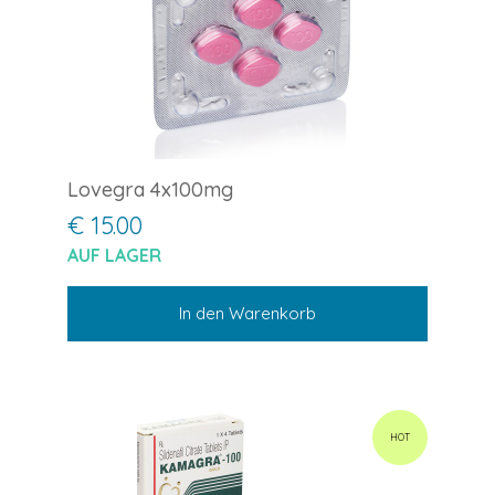
Lovegra 4x100mg
€ 15.00
AUF LAGER
In den Warenkorb
HOT