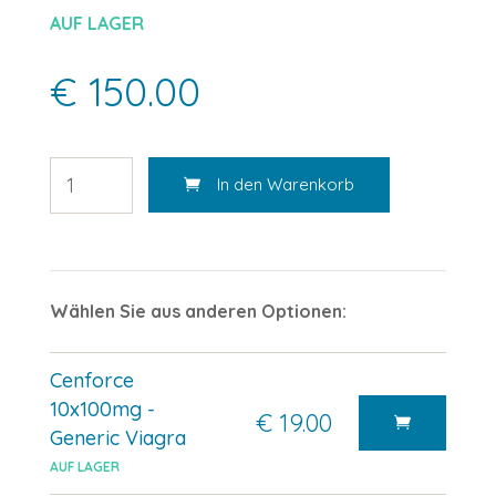
AUF LAGER
€ 150.00
In den Warenkorb
Wählen Sie aus anderen Optionen:
Cenforce
10x100mg -
€ 19.00
Generic Viagra
AUF LAGER